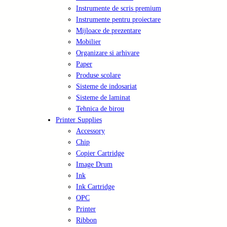
Instrumente de scris premium
Instrumente pentru proiectare
Mijloace de prezentare
Mobilier
Organizare si arhivare
Paper
Produse scolare
Sisteme de indosariat
Sisteme de laminat
Tehnica de birou
Printer Supplies
Accessory
Chip
Copier Cartridge
Image Drum
Ink
Ink Cartridge
OPC
Printer
Ribbon