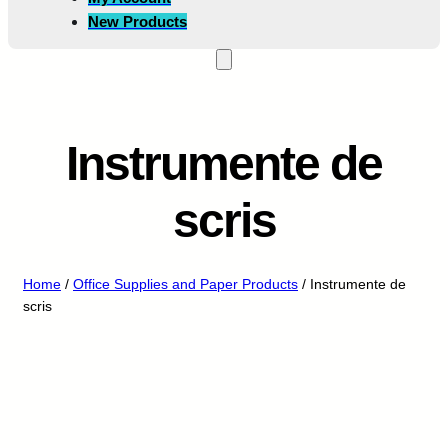
New Products
Instrumente de
scris
Home
/
Office Supplies and Paper Products
/ Instrumente de
scris