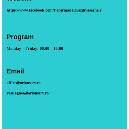
https://www.facebook.com/PapirmadarKezdivasarhely
Program
Monday – Friday: 08:00 – 16:00
Email
office@orionserv.ro
vass.agnes@orionserv.ro